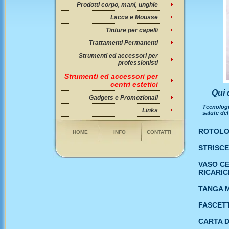
Prodotti corpo, mani, unghie
Lacca e Mousse
Tinture per capelli
Trattamenti Permanenti
Strumenti ed accessori per
professionisti
Strumenti ed accessori per
centri estetici
Qui 
Gadgets e Promozionali
Tecnologia
Links
salute del
ROTOLO
HOME
INFO
CONTATTI
STRISCE
VASO CE
RICARIC
TANGA 
FASCETT
CARTA 