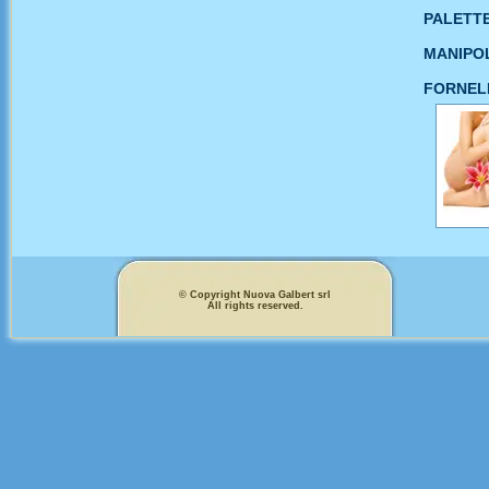
PALETTE
MANIPOL
FORNEL
© Copyright Nuova Galbert srl
All rights reserved.