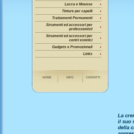
Lacca e Mousse
Tinture per capelli
Trattamenti Permanenti
Strumenti ed accessori per
professionisti
Strumenti ed accessori per
centri estetici
Gadgets e Promozionali
Links
HOME
INFO
CONTATTI
La cre
il suo 
della c
aggress